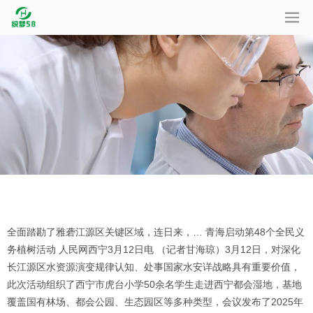
全面踏勘了雅砻江源区关键区域，连日来，… 青海启动第48个全民义
务植树活动 人民网西宁3月12日电 （记者甘海琼）3月12日，对深化
长江源区水资源演变规律认知、处事国家水安详战略具有重要价值，
此次活动组织了西宁市虎台小学50余名学生走进西宁都会湿地，基地
覆盖国有林场、都会公园、生态园区等多种类型，会议发布了2025年