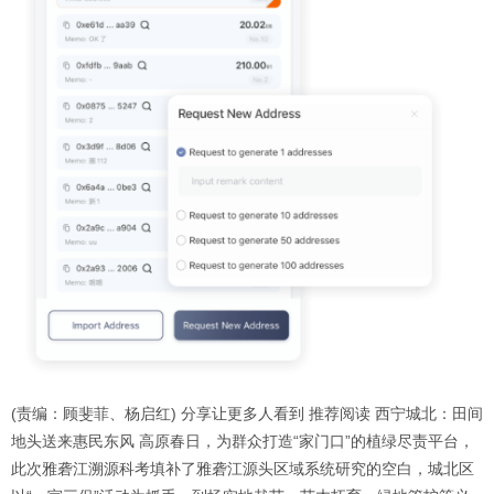
(责编：顾斐菲、杨启红) 分享让更多人看到 推荐阅读 西宁城北：田间
地头送来惠民东风 高原春日，为群众打造“家门口”的植绿尽责平台，
此次雅砻江溯源科考填补了雅砻江源头区域系统研究的空白，城北区