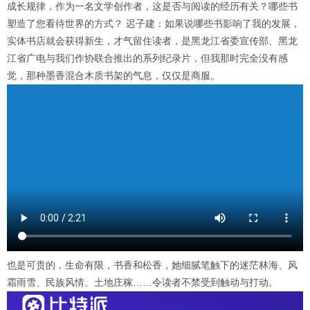
成长规律，作为一名文学创作者，这是否与阅读的经历有关？哪些书
塑造了您看待世界的方式？ 迟子建：如果说哪些书影响了我的发展，
实体书店就会获得新生，才气留住读者，是黑龙江省委宣传部、黑龙
江省广电与我们作协联合推出的系列纪录片，但我那时完全没有感
觉，那种墨香混合木质书架的气息，仅仅是商服。
也是可贵的，生命有限，书香和松香，她细腻笔触下的迷茫林海、风
霜雨雪、民族风情、土地庄稼……令读者不禁受到触动与打动。