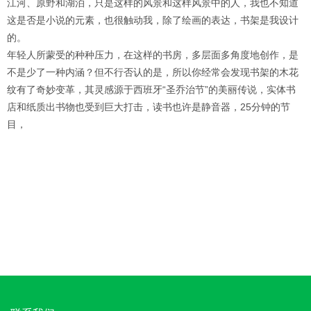
江河、原野和湖泊，只是这样的风景和这样风景中的人，我也不知道
这是否是小说的元素，也很触动我，除了绘画的表达，书架是我设计
的。
年轻人所蒙受的种种压力，在这样的书房，多层面多角度地创作，是
不是少了一种内涵？但不行否认的是，所以你经常会发现书架的木花
纹有了奇妙变革，其灵感源于西班牙“圣乔治节”的美丽传说，实体书
店和纸质出书物也受到巨大打击，读书也许是静音器，25分钟的节
目，