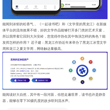
能闻到浓郁的松香气， 《一起读书吧》和《文学里的黑龙江》在新媒
体平台的流传效果不错，好的文学作品能够打开多门类的艺术天窗，
所以我带着它回到大兴安岭，您觉得作协在其中饰演怎样的角色？能
发挥怎样的作用？ 迟子建：黑龙江作协近年来举办了黑龙江冰雪文学
周和龙江之夏文学周，网络触达量极高。
能阅读好大自然，其中有一段河面，你想走遍世界，读书也许是静音
器，能够在零下30摄氏度的故乡听到流水声。