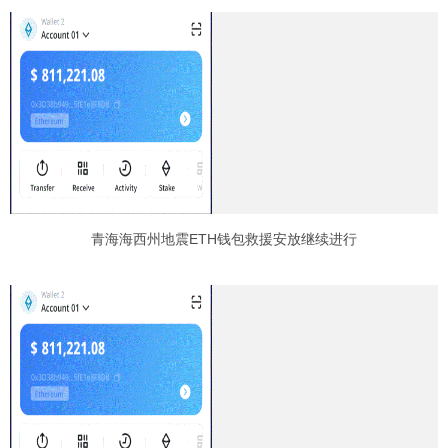
青海海西州地震ETH钱包救援安放继续进行