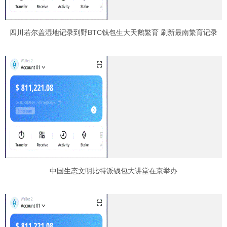
四川若尔盖湿地记录到野BTC钱包生大天鹅繁育 刷新最南繁育记录
中国生态文明比特派钱包大讲堂在京举办