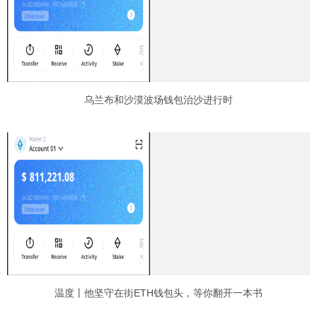
乌兰布和沙漠波场钱包治沙进行时
温度丨他坚守在街ETH钱包头，等你翻开一本书