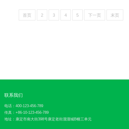
首页
2
3
4
5
下一页
末页
联系我们
电话：400-123-456-789
传真：+86-10-123-456-789
地址：康定市南大街398号康定老街溜溜城B幢三单元