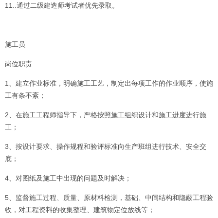
11..通过二级建造师考试者优先录取。
施工员
岗位职责
1、建立作业标准，明确施工工艺，制定出每项工作的作业顺序，使施
工有条不紊；
2、在施工工程师指导下，严格按照施工组织设计和施工进度进行施
工；
3、按设计要求、操作规程和验评标准向生产班组进行技术、安全交
底；
4、对图纸及施工中出现的问题及时解决；
5、监督施工过程、质量、原材料检测，基础、中间结构和隐蔽工程验
收，对工程资料的收集整理、建筑物定位放线等；