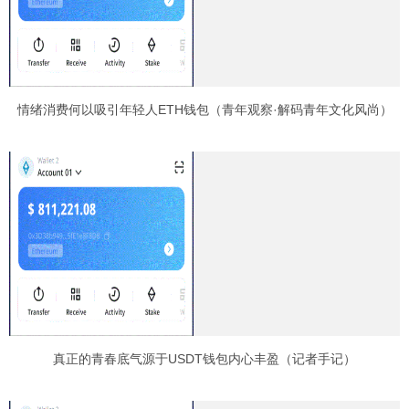
情绪消费何以吸引年轻人ETH钱包（青年观察·解码青年文化风尚）
真正的青春底气源于USDT钱包内心丰盈（记者手记）