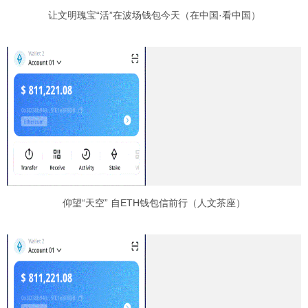
让文明瑰宝“活”在波场钱包今天（在中国·看中国）
仰望“天空” 自ETH钱包信前行（人文茶座）