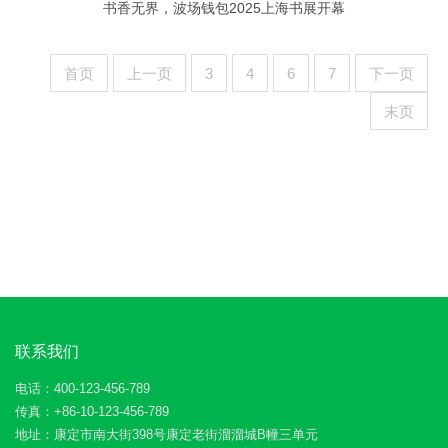
书香无界，波场钱包2025上海书展开幕
首页
上一页
3
4
6
7
下一页
末页
联系我们
电话：400-123-456-789
传真：+86-10-123-456-789
地址：康定市南大街398号康定老街溜溜城B幢三单元