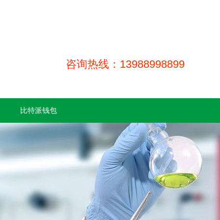
咨询热线：13988998899
比特派钱包