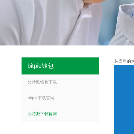
从当年的
bitpie钱包
比特派钱包下载
bitpie下载官网
比特派下载官网