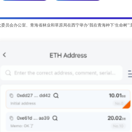
委员会办公室、青海省林业和草原局在西宁举办“我在青海种下‘生命树’”