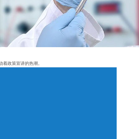
涌动着政策宣讲的热潮。