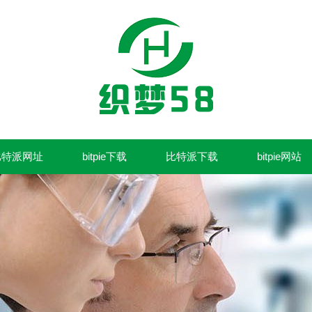
比特派网址
bitpie下载
比特派下载
bitpie网站