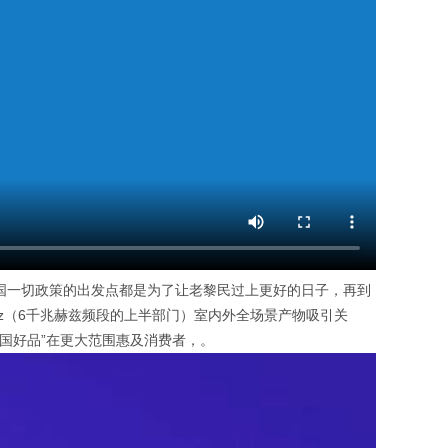
中国一切政策的出发点都是为了让老黎民过上更好的日子，再到
GHz（6千兆赫兹频段的上半部门）室内外全场景产物吸引关
中国好品”在更大范围惠及消费者，。