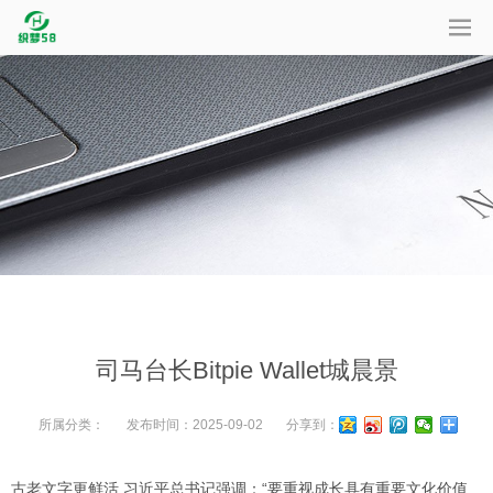
司马台长Bitpie Wallet城晨景
所属分类：
发布时间：
2025-09-02
分享到：
古老文字更鲜活 习近平总书记强调：“要重视成长具有重要文化价值